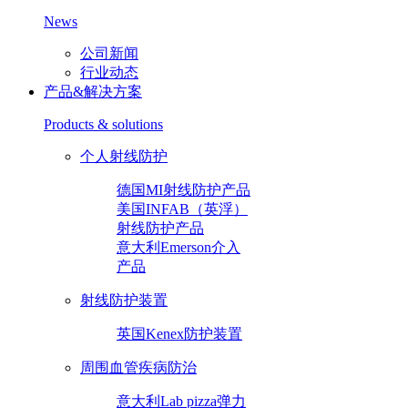
News
公司新闻
行业动态
产品&解决方案
Products & solutions
个人射线防护
德国MI射线防护产品
美国INFAB（英浮）
射线防护产品
意大利Emerson介入
产品
射线防护装置
英国Kenex防护装置
周围血管疾病防治
意大利Lab pizza弹力