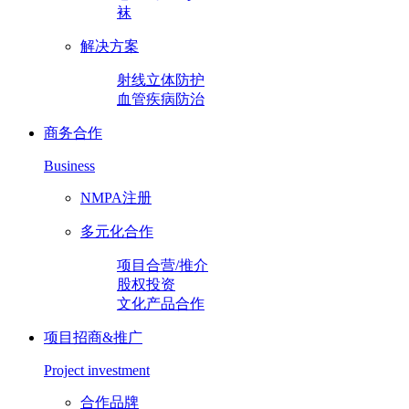
袜
解决方案
射线立体防护
血管疾病防治
商务合作
Business
NMPA注册
多元化合作
项目合营/推介
股权投资
文化产品合作
项目招商&推广
Project investment
合作品牌