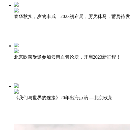
春华秋实，岁物丰成，2023初布局，厉兵秣马，蓄势待
北京欧莱受邀参加云南血管论坛，开启2023新征程！
《我们与世界的连接》20年出海点滴 —北京欧莱