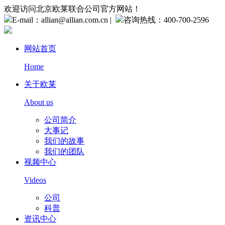
欢迎访问北京欧莱联合公司官方网站！
E-mail：allian@allian.com.cn
|
咨询热线：400-700-2596
网站首页
Home
关于欧莱
About us
公司简介
大事记
我们的故事
我们的团队
视频中心
Videos
公司
科普
资讯中心