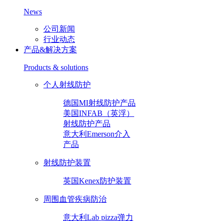
News
公司新闻
行业动态
产品&解决方案
Products & solutions
个人射线防护
德国MI射线防护产品
美国INFAB（英浮）
射线防护产品
意大利Emerson介入
产品
射线防护装置
英国Kenex防护装置
周围血管疾病防治
意大利Lab pizza弹力