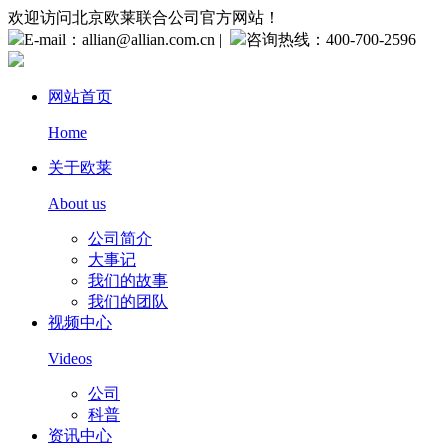
欢迎访问北京欧莱联合公司官方网站！
E-mail：allian@allian.com.cn
|
咨询热线：400-700-2596
网站首页
Home
关于欧莱
About us
公司简介
大事记
我们的故事
我们的团队
视频中心
Videos
公司
科普
资讯中心