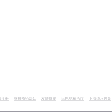
械注册
整形预约网站
友情链接
淋巴结核治疗
上海纯水设备