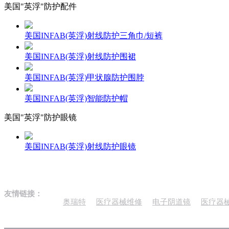
美国"英浮"防护配件
美国INFAB(英浮)射线防护三角巾/短裤
美国INFAB(英浮)射线防护围裙
美国INFAB(英浮)甲状腺防护围脖
美国INFAB(英浮)智能防护帽
美国"英浮"防护眼镜
美国INFAB(英浮)射线防护眼镜
友情链接：
奥瑞特
医疗器械维修
电子阴道镜
医疗器