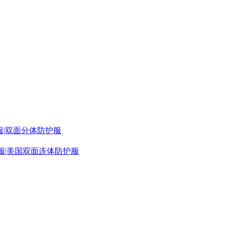
服|双面分体防护服
护服|美国双面连体防护服