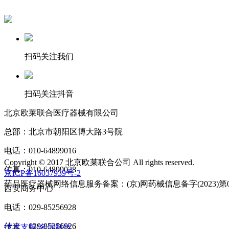
扫码关注我们
扫码关注抖音
北京欧莱联合医疗器械有限公司
总部：北京市朝阳区博大路3号院
电话：010-64899016
Copyright © 2017 北京欧莱联合公司 All rights reserved.
传真：010-64899028
京ICP备16037939号-2
药品医疗器械网络信息服务备案：(京)网药械信息备字(2023)第0
西安商务中心
电话：029-85256928
传真：029-85256926
技术支持/名远科技