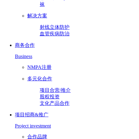
袜
解决方案
射线立体防护
血管疾病防治
商务合作
Business
NMPA注册
多元化合作
项目合营/推介
股权投资
文化产品合作
项目招商&推广
Project investment
合作品牌