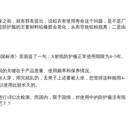
座之前，就有群友提出，说铅衣有使用寿命这个问题，是不是厂
是防护服的主要材料铅橡胶会老化，从而导致铅粉脱离；二是由
共和国标准》里面提了一句：X射线防护服正常使用期限为4~5年。
同的关键在于产品质量、使用频率和保养情况。
有人穿，用完就乱扔，丢凳子上还要被人坐，您觉得这样能用4-
可以使用比较长久的。
行1到2次检测。而国内，限于国情，对使用中的防护服没有指
吧？？