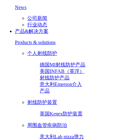
News
公司新闻
行业动态
产品&解决方案
Products & solutions
个人射线防护
德国MI射线防护产品
美国INFAB（英浮）
射线防护产品
意大利Emerson介入
产品
射线防护装置
英国Kenex防护装置
周围血管疾病防治
意大利Lab pizza弹力