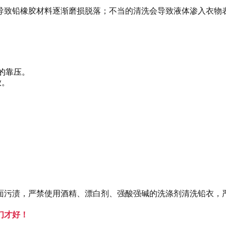
导致铅橡胶材料逐渐磨损脱落；不当的清洗会导致液体渗入衣物
的靠压。
放。
。
面污渍，严禁使用酒精、漂白剂、强酸强碱的洗涤剂清洗铅衣，
们才好！