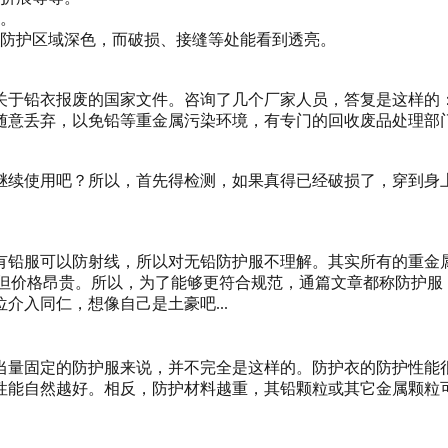
况。
。防护区域深色，而破损、接缝等处能看到透亮。
关于铅衣报废的国家文件。咨询了几个厂家人员，答复是这样的
随意丢弃，以免铅等重金属污染环境，有专门的回收废品处理部
继续使用吧？所以，首先得检测，如果真得已经破损了，穿到身
有铅服可以防射线，所以对无铅防护服不理解。其实所有的重金
材料，但价格昂贵。所以，为了能够更符合规范，通篇文章都称防护
介入同仁，想像自己是土豪吧...
当量固定的防护服来说，并不完全是这样的。防护衣的防护性能
性能自然越好。相反，防护材料越重，其铅颗粒或其它金属颗粒