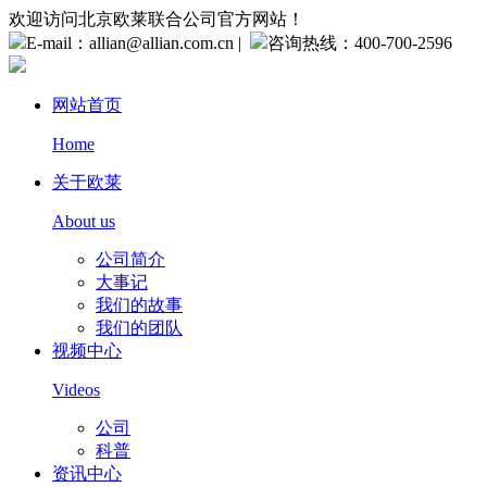
欢迎访问北京欧莱联合公司官方网站！
E-mail：allian@allian.com.cn
|
咨询热线：400-700-2596
网站首页
Home
关于欧莱
About us
公司简介
大事记
我们的故事
我们的团队
视频中心
Videos
公司
科普
资讯中心