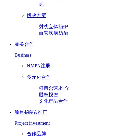
袜
解决方案
射线立体防护
血管疾病防治
商务合作
Business
NMPA注册
多元化合作
项目合营/推介
股权投资
文化产品合作
项目招商&推广
Project investment
合作品牌