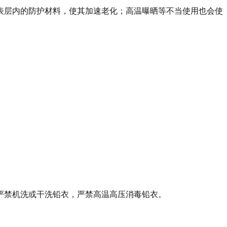
表层内的防护材料，使其加速老化；高温曝晒等不当使用也会使
严禁机洗或干洗铅衣，严禁高温高压消毒铅衣。